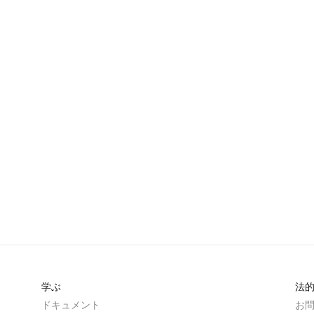
学ぶ
法
ドキュメント
お