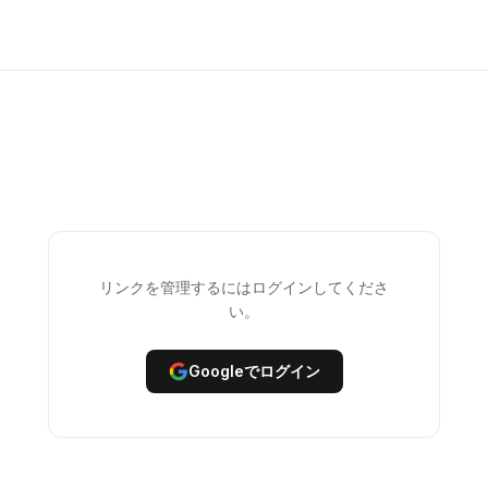
リンクを管理するにはログインしてくださ
い。
Googleでログイン