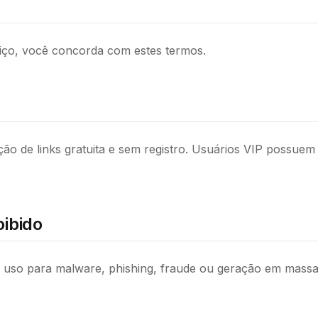
o
viço, você concorda com estes termos.
o de links gratuita e sem registro. Usuários VIP possuem
oibido
 uso para malware, phishing, fraude ou geração em massa 