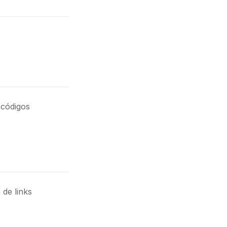
 códigos
de links