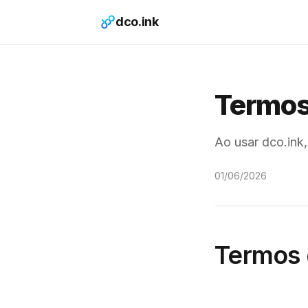
dco.ink
Termos
Ao usar dco.ink
01/06/2026
Termos 