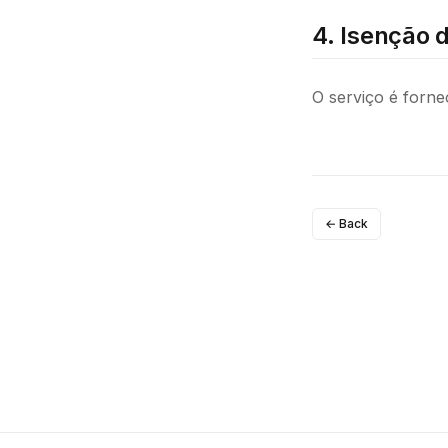
4. Isenção 
O serviço é forne
← Back