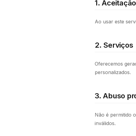
1. Aceitaçã
Ao usar este ser
2. Serviços
Oferecemos geraçã
personalizados.
3. Abuso pr
Não é permitido o
inválidos.