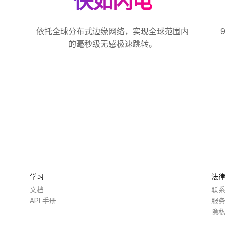
快如闪电
创
依托全球分布式边缘网络，实现全球范围内
的毫秒级无感极速跳转。
学习
法
文档
联
API 手册
服
隐