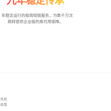
九年稳定传承
9 年稳定运行的极简短链服务，为数千万次
跳转提供企业级的高可用保障。
律
系
务条款
私政策